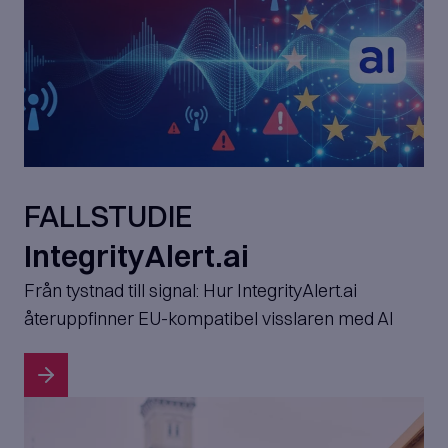
FALLSTUDIE
IntegrityAlert.ai
Från tystnad till signal: Hur IntegrityAlert.ai
återuppfinner EU-kompatibel visslaren med AI