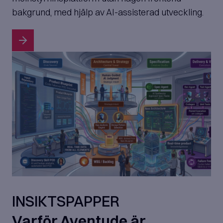
bakgrund, med hjälp av AI-assisterad utveckling.
INSIKTSPAPPER
Varför Aventude är