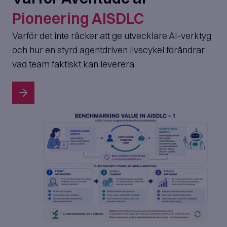
Pioneering AISDLC
Varför det inte räcker att ge utvecklare AI-verktyg
och hur en styrd agentdriven livscykel förändrar
vad team faktiskt kan leverera.