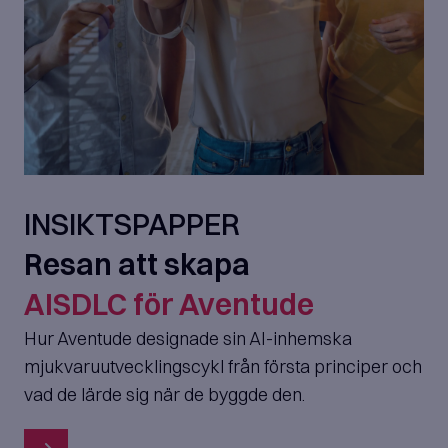
INSIKTSPAPPER
Resan att skapa
AISDLC för Aventude
Hur Aventude designade sin AI-inhemska
mjukvaruutvecklingscykl från första principer och
vad de lärde sig när de byggde den.