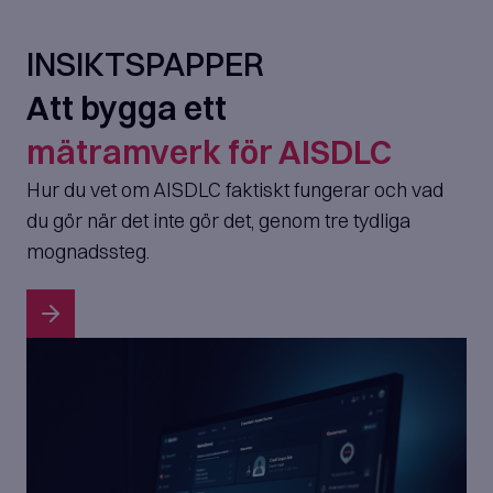
INSIKTSPAPPER
Att bygga ett
mätramverk för AISDLC
Hur du vet om AISDLC faktiskt fungerar och vad
du gör när det inte gör det, genom tre tydliga
mognadssteg.