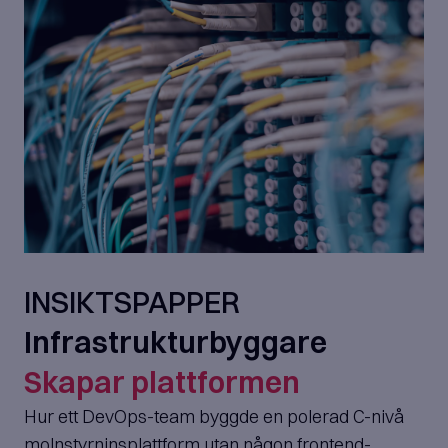
INSIKTSPAPPER
Infrastrukturbyggare
Skapar plattformen
Hur ett DevOps-team byggde en polerad C-nivå
molnstyrninsplattform utan någon frontend-