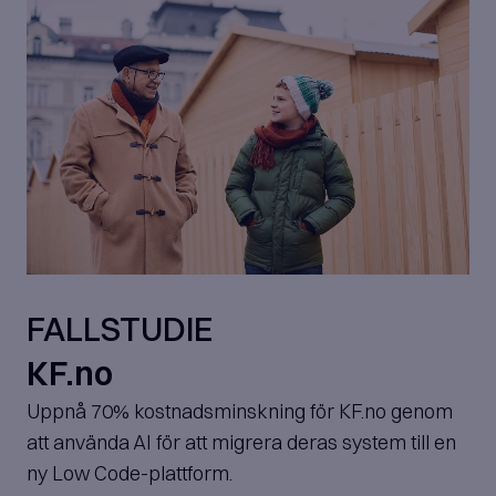
FALLSTUDIE
KF.no
Uppnå 70% kostnadsminskning för KF.no genom
att använda AI för att migrera deras system till en
ny Low Code-plattform.