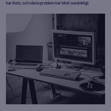
har lösts, och nästa problem har blivit oundvikligt.