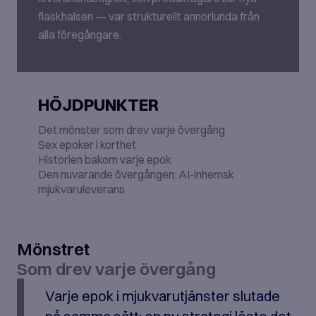
flaskhalsen — var strukturellt annorlunda från
alla föregångare.
HÖJDPUNKTER
Det mönster som drev varje övergång
Sex epoker i korthet
Historien bakom varje epok
Den nuvarande övergången: AI-inhemsk
mjukvaruleverans
Mönstret
Som drev varje övergång
Varje epok i mjukvarutjänster slutade