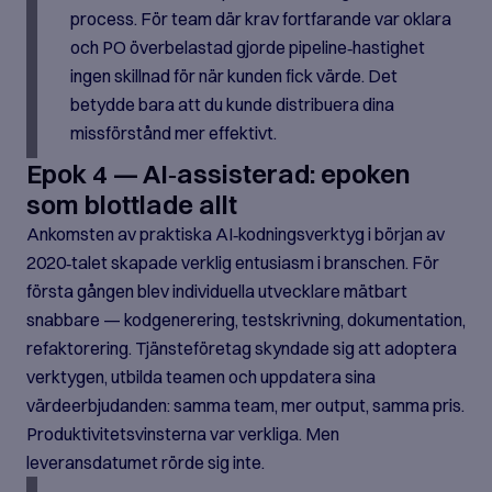
process. För team där krav fortfarande var oklara
och PO överbelastad gjorde pipeline‑hastighet
ingen skillnad för när kunden fick värde. Det
betydde bara att du kunde distribuera dina
missförstånd mer effektivt.
Epok 4 — AI‑assisterad: epoken
som blottlade allt
Ankomsten av praktiska AI‑kodningsverktyg i början av
2020‑talet skapade verklig entusiasm i branschen. För
första gången blev individuella utvecklare mätbart
snabbare — kodgenerering, testskrivning, dokumentation,
refaktorering. Tjänsteföretag skyndade sig att adoptera
verktygen, utbilda teamen och uppdatera sina
värdeerbjudanden: samma team, mer output, samma pris.
Produktivitetsvinsterna var verkliga. Men
leveransdatumet rörde sig inte.