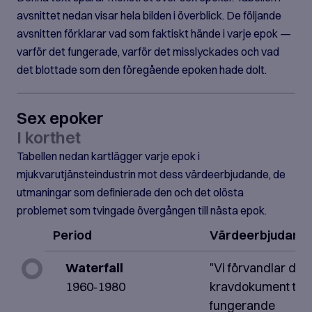
avsnittet nedan visar hela bilden i överblick. De följande
avsnitten förklarar vad som faktiskt hände i varje epok —
varför det fungerade, varför det misslyckades och vad
det blottade som den föregående epoken hade dolt.
Sex epoker
I korthet
Tabellen nedan kartlägger varje epok i
mjukvarutjänsteindustrin mot dess värdeerbjudande, de
utmaningar som definierade den och det olösta
problemet som tvingade övergången till nästa epok.
Period
Värdeerbjudand
Waterfall
"Vi förvandlar ditt
1960‑1980
kravdokument till
fungerande