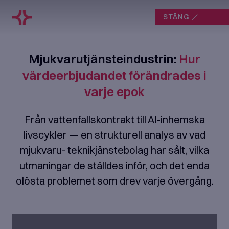
STÄNG
Mjukvarutjänsteindustrin:
Hur
värdeerbjudandet förändrades i
varje epok
Från vattenfallskontrakt till AI-inhemska
livscykler — en strukturell analys av vad
mjukvaru- teknikjänstebolag har sålt, vilka
utmaningar de ställdes inför, och det enda
olösta problemet som drev varje övergång.