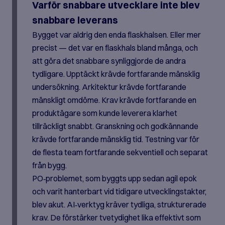
Varför snabbare utvecklare inte blev
snabbare leverans
Bygget var aldrig den enda flaskhalsen. Eller mer
precist — det var en flaskhals bland många, och
att göra det snabbare synliggjorde de andra
tydligare. Upptäckt krävde fortfarande mänsklig
undersökning. Arkitektur krävde fortfarande
mänskligt omdöme. Krav krävde fortfarande en
produktägare som kunde leverera klarhet
tillräckligt snabbt. Granskning och godkännande
krävde fortfarande mänsklig tid. Testning var för
de flesta team fortfarande sekventiell och separat
från bygg.
PO‑problemet, som byggts upp sedan agil epok
och varit hanterbart vid tidigare utvecklingstakter,
blev akut. AI‑verktyg kräver tydliga, strukturerade
krav. De förstärker tvetydighet lika effektivt som